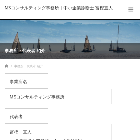
MSコンサルティング事務所｜中小企業診断士 富樫直人
事務所・代表者 紹介
ホーム
事務所・代表者 紹介
事業所名
MSコンサルティング事務所
代表者
富樫 直人